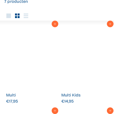
7 producten
Groot
Klein
Lijst
In winkelwagen
In winkelwagen
Multi
Multi Kids
€17,95
€14,95
In winkelwagen
In winkelwagen