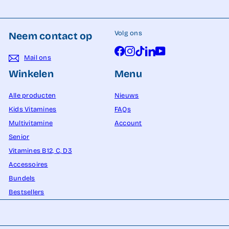
Volg ons
Neem contact op
Facebook
Instagram
TikTok
LinkedIn
YouTube
Mail ons
Winkelen
Menu
Alle producten
Nieuws
Kids Vitamines
FAQs
Multivitamine
Account
Senior
Vitamines B12, C, D3
Accessoires
Bundels
Bestsellers