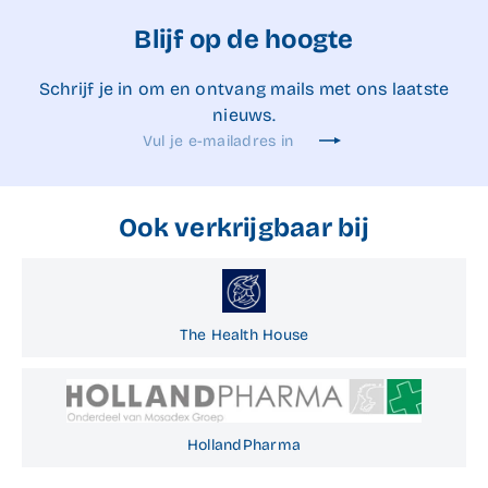
Blijf op de hoogte
Schrijf je in om en ontvang mails met ons laatste
nieuws.
Aanmelden
Vul
je
e-
mailadres
Ook verkrijgbaar bij
in
The Health House
HollandPharma